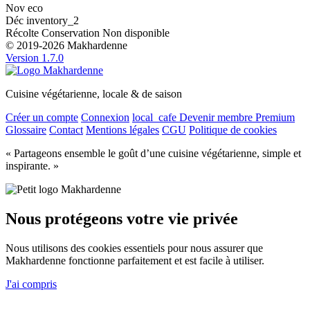
Nov
eco
Déc
inventory_2
Récolte
Conservation
Non disponible
© 2019-2026 Makhardenne
Version 1.7.0
Cuisine végétarienne, locale & de saison
Créer un compte
Connexion
local_cafe
Devenir membre Premium
Glossaire
Contact
Mentions légales
CGU
Politique de cookies
« Partageons ensemble le goût d’une cuisine végétarienne, simple et
inspirante. »
Nous protégeons votre vie privée
Nous utilisons des cookies essentiels pour nous assurer que
Makhardenne fonctionne parfaitement et est facile à utiliser.
J'ai compris