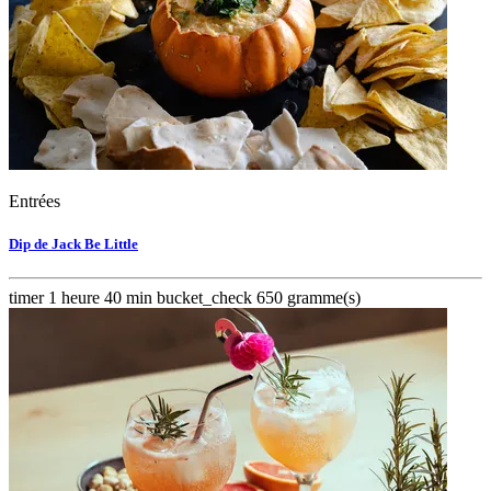
Entrées
Dip de Jack Be Little
timer
1 heure 40 min
bucket_check
650 gramme(s)