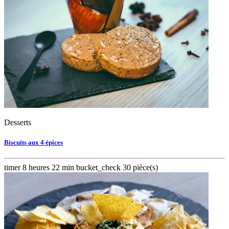
Desserts
Biscuits aux 4 épices
timer
8 heures 22 min
bucket_check
30 pièce(s)