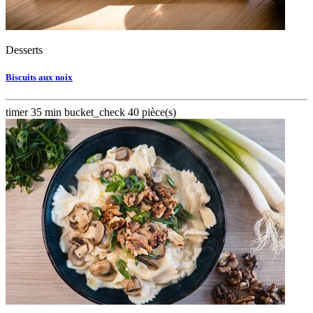
Desserts
Biscuits aux noix
timer
35 min
bucket_check
40 pièce(s)