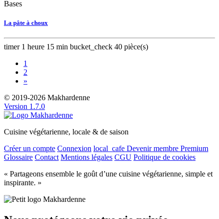
Bases
La pâte à choux
timer
1 heure 15 min
bucket_check
40 pièce(s)
1
2
»
© 2019-2026 Makhardenne
Version 1.7.0
Cuisine végétarienne, locale & de saison
Créer un compte
Connexion
local_cafe
Devenir membre Premium
Glossaire
Contact
Mentions légales
CGU
Politique de cookies
« Partageons ensemble le goût d’une cuisine végétarienne, simple et
inspirante. »