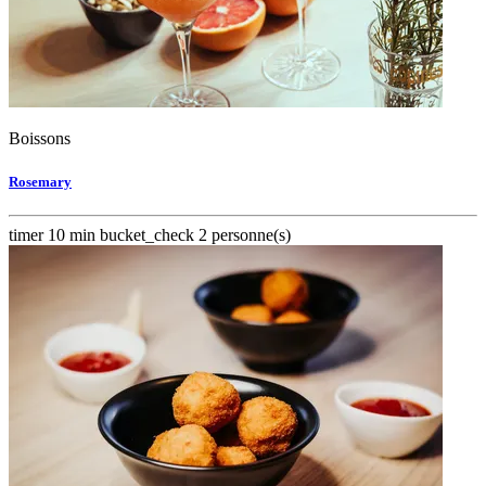
Boissons
Rosemary
timer
10 min
bucket_check
2 personne(s)