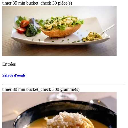
timer
35 min
bucket_check
30 pièce(s)
Entrées
Salade d'oeufs
timer
30 min
bucket_check
300 gramme(s)