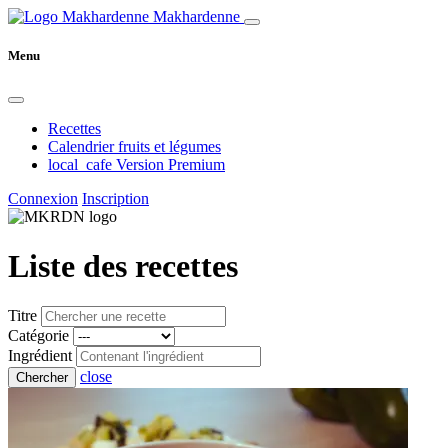
Makhardenne
Menu
Recettes
Calendrier fruits et légumes
local_cafe
Version Premium
Connexion
Inscription
Liste des recettes
Titre
Catégorie
Ingrédient
close
Chercher