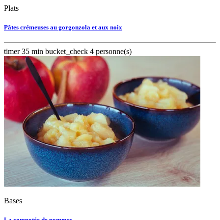
Plats
Pâtes crémeuses au gorgonzola et aux noix
timer
35 min
bucket_check
4 personne(s)
Bases
La compotée de pommes