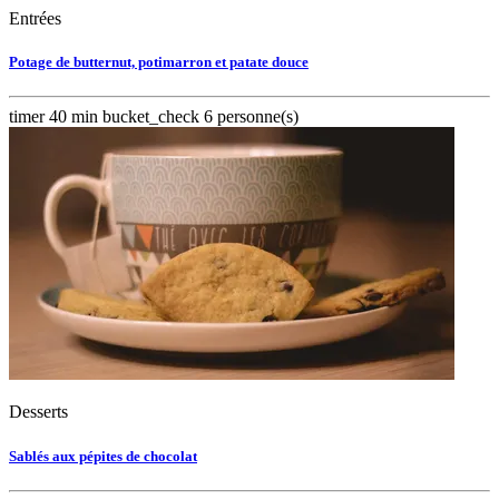
Entrées
Potage de butternut, potimarron et patate douce
timer
40 min
bucket_check
6 personne(s)
Desserts
Sablés aux pépites de chocolat