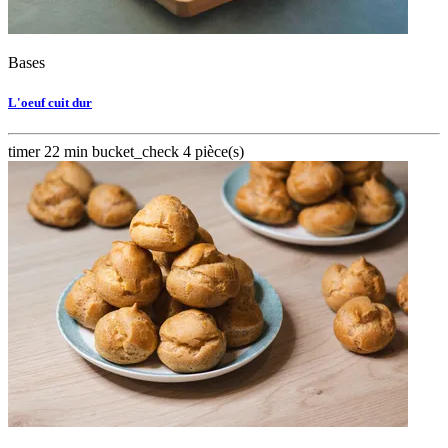
Bases
L'oeuf cuit dur
timer
22 min
bucket_check
4 pièce(s)