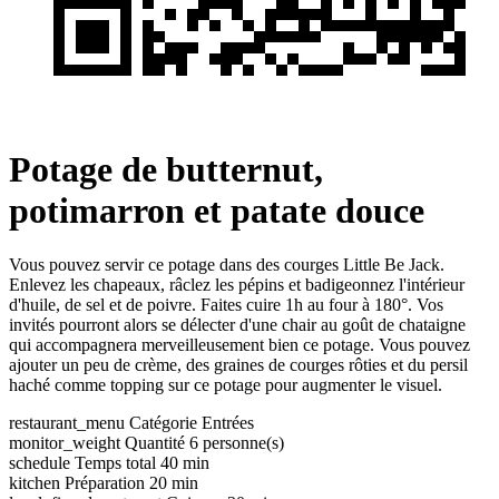
Potage de butternut,
potimarron et patate douce
Vous pouvez servir ce potage dans des courges Little Be Jack.
Enlevez les chapeaux, râclez les pépins et badigeonnez l'intérieur
d'huile, de sel et de poivre. Faites cuire 1h au four à 180°. Vos
invités pourront alors se délecter d'une chair au goût de chataigne
qui accompagnera merveilleusement bien ce potage. Vous pouvez
ajouter un peu de crème, des graines de courges rôties et du persil
haché comme topping sur ce potage pour augmenter le visuel.
restaurant_menu
Catégorie
Entrées
monitor_weight
Quantité
6
personne(s)
schedule
Temps total
40 min
kitchen
Préparation
20 min