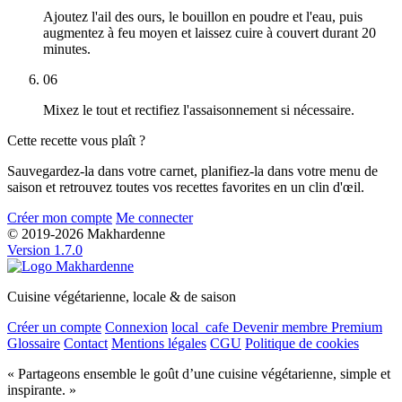
Ajoutez l'ail des ours, le bouillon en poudre et l'eau, puis
augmentez à feu moyen et laissez cuire à couvert durant 20
minutes.
06
Mixez le tout et rectifiez l'assaisonnement si nécessaire.
Cette recette vous plaît ?
Sauvegardez-la dans votre carnet, planifiez-la dans votre menu de
saison et retrouvez toutes vos recettes favorites en un clin d'œil.
Créer mon compte
Me connecter
© 2019-2026 Makhardenne
Version 1.7.0
Cuisine végétarienne, locale & de saison
Créer un compte
Connexion
local_cafe
Devenir membre Premium
Glossaire
Contact
Mentions légales
CGU
Politique de cookies
« Partageons ensemble le goût d’une cuisine végétarienne, simple et
inspirante. »