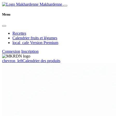
Makhardenne
Menu
Recettes
Calendrier fruits et légumes
local_cafe
Version Premium
Connexion
Inscription
chevron_left
Calendrier des produits