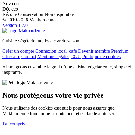
Nov
eco
Déc
eco
Récolte
Conservation
Non disponible
© 2019-2026 Makhardenne
Version 1.7.0
Cuisine végétarienne, locale & de saison
Créer un compte
Connexion
local_cafe
Devenir membre Premium
Glossaire
Contact
Mentions légales
CGU
Politique de cookies
« Partageons ensemble le goût d’une cuisine végétarienne, simple et
inspirante. »
Nous protégeons votre vie privée
Nous utilisons des cookies essentiels pour nous assurer que
Makhardenne fonctionne parfaitement et est facile à utiliser.
J'ai compris