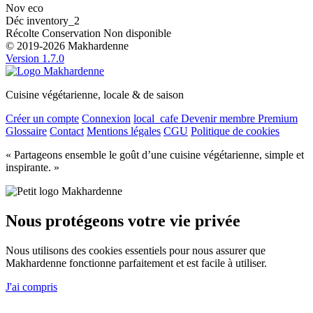
Nov
eco
Déc
inventory_2
Récolte
Conservation
Non disponible
© 2019-2026 Makhardenne
Version 1.7.0
Cuisine végétarienne, locale & de saison
Créer un compte
Connexion
local_cafe
Devenir membre Premium
Glossaire
Contact
Mentions légales
CGU
Politique de cookies
« Partageons ensemble le goût d’une cuisine végétarienne, simple et
inspirante. »
Nous protégeons votre vie privée
Nous utilisons des cookies essentiels pour nous assurer que
Makhardenne fonctionne parfaitement et est facile à utiliser.
J'ai compris