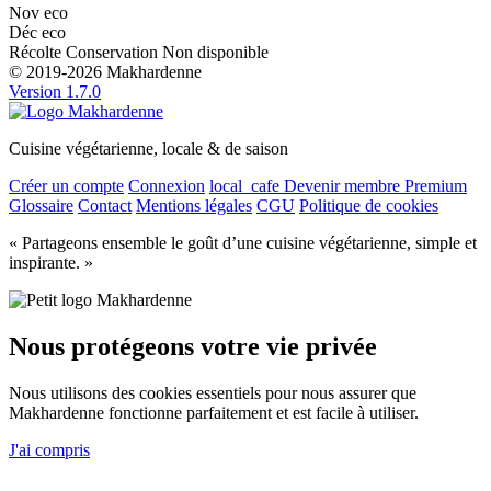
Nov
eco
Déc
eco
Récolte
Conservation
Non disponible
© 2019-2026 Makhardenne
Version 1.7.0
Cuisine végétarienne, locale & de saison
Créer un compte
Connexion
local_cafe
Devenir membre Premium
Glossaire
Contact
Mentions légales
CGU
Politique de cookies
« Partageons ensemble le goût d’une cuisine végétarienne, simple et
inspirante. »
Nous protégeons votre vie privée
Nous utilisons des cookies essentiels pour nous assurer que
Makhardenne fonctionne parfaitement et est facile à utiliser.
J'ai compris