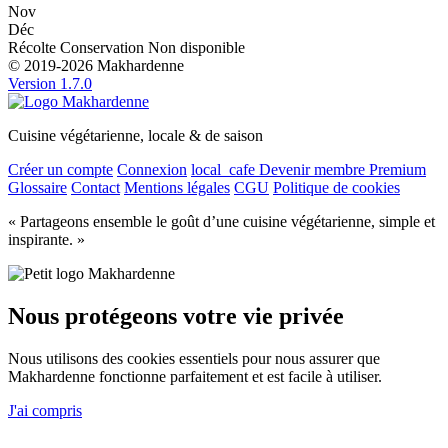
Nov
Déc
Récolte
Conservation
Non disponible
© 2019-2026 Makhardenne
Version 1.7.0
Cuisine végétarienne, locale & de saison
Créer un compte
Connexion
local_cafe
Devenir membre Premium
Glossaire
Contact
Mentions légales
CGU
Politique de cookies
« Partageons ensemble le goût d’une cuisine végétarienne, simple et
inspirante. »
Nous protégeons votre vie privée
Nous utilisons des cookies essentiels pour nous assurer que
Makhardenne fonctionne parfaitement et est facile à utiliser.
J'ai compris