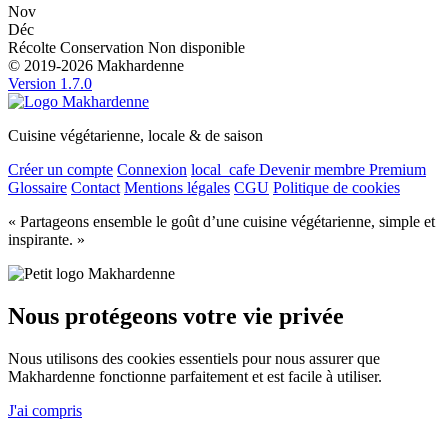
Nov
Déc
Récolte
Conservation
Non disponible
© 2019-2026 Makhardenne
Version 1.7.0
Cuisine végétarienne, locale & de saison
Créer un compte
Connexion
local_cafe
Devenir membre Premium
Glossaire
Contact
Mentions légales
CGU
Politique de cookies
« Partageons ensemble le goût d’une cuisine végétarienne, simple et
inspirante. »
Nous protégeons votre vie privée
Nous utilisons des cookies essentiels pour nous assurer que
Makhardenne fonctionne parfaitement et est facile à utiliser.
J'ai compris