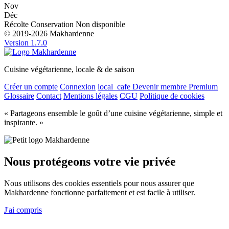
Nov
Déc
Récolte
Conservation
Non disponible
© 2019-2026 Makhardenne
Version 1.7.0
Cuisine végétarienne, locale & de saison
Créer un compte
Connexion
local_cafe
Devenir membre Premium
Glossaire
Contact
Mentions légales
CGU
Politique de cookies
« Partageons ensemble le goût d’une cuisine végétarienne, simple et
inspirante. »
Nous protégeons votre vie privée
Nous utilisons des cookies essentiels pour nous assurer que
Makhardenne fonctionne parfaitement et est facile à utiliser.
J'ai compris